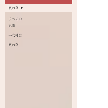
駅の華
すべての
記事
平安神宮
駅の華